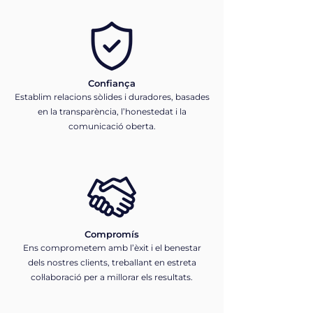
Confiança
Establim relacions sòlides i duradores, basades
en la transparència, l’honestedat i la
comunicació oberta.
Compromís
Ens comprometem amb l’èxit i el benestar
dels nostres clients, treballant en estreta
col·laboració per a millorar els resultats.