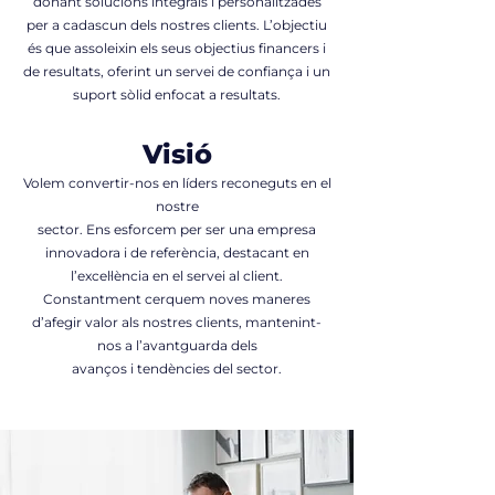
donant solucions integrals i personalitzades
per a cadascun dels nostres clients. L’objectiu
és que assoleixin els seus objectius financers i
de resultats, oferint un servei de confiança i un
suport sòlid enfocat a resultats.
Visió
Volem convertir-nos en líders reconeguts en el
nostre
sector. Ens esforcem per ser una empresa
innovadora i de referència, destacant en
l’excel·lència en el servei al client.
Constantment cerquem noves maneres
d’afegir valor als nostres clients, mantenint-
nos a l’avantguarda dels
avanços i tendències del sector.